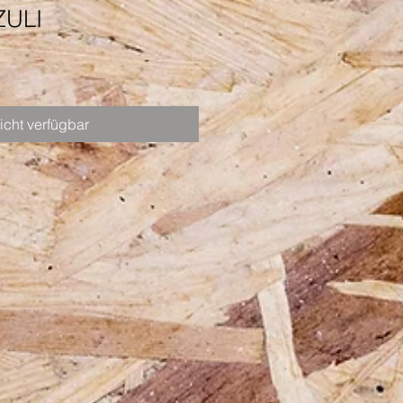
ZULI
icht verfügbar